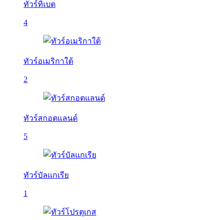
ทัวร์ทิเบต
4
ทัวร์อเมริกาใต้
2
ทัวร์สกอตแลนด์
5
ทัวร์บัลเเกเรีย
1