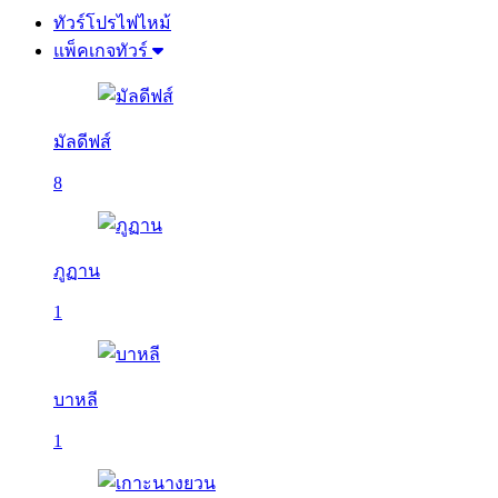
ทัวร์โปรไฟไหม้
แพ็คเกจทัวร์
มัลดีฟส์
8
ภูฏาน
1
บาหลี
1