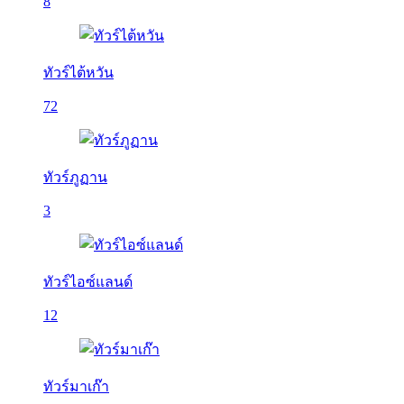
8
ทัวร์ไต้หวัน
72
ทัวร์ภูฏาน
3
ทัวร์ไอซ์แลนด์
12
ทัวร์มาเก๊า