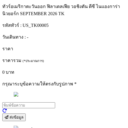
ทัวร์อเมริกาตะวันออก ฟิลาเดลเฟีย วอชิงตัน ดีซี ไนแองการ่า
นิวยอร์ก SEPTEMBER 2026 TK
รหัสทัวร์ :
US_TK00005
วันเดินทาง :
-
ราคา
ราคารวม
(*ประมาณการ)
0
บาท
กรุณาระบุข้อความให้ตรงกับรูปภาพ
*
ส่งข้อมูล