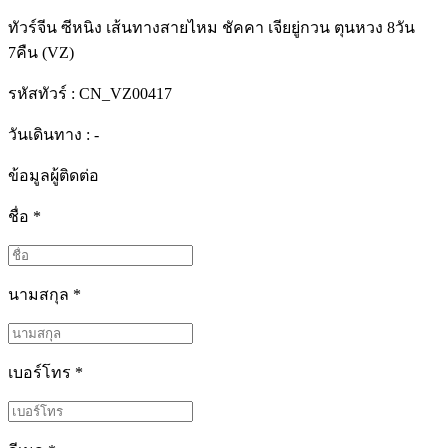
ทัวร์จีน ซีหนิง เส้นทางสายไหม ชัคคา เจียยู่กวน ตุนหวง 8วัน
7คืน (VZ)
รหัสทัวร์ :
CN_VZ00417
วันเดินทาง : -
ข้อมูลผู้ติดต่อ
ชื่อ
*
นามสกุล
*
เบอร์โทร
*