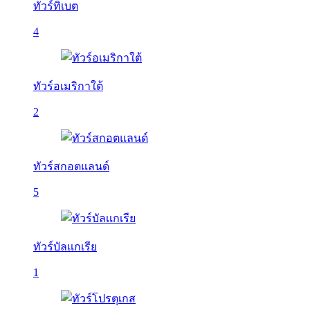
ทัวร์ทิเบต
4
ทัวร์อเมริกาใต้
2
ทัวร์สกอตแลนด์
5
ทัวร์บัลเเกเรีย
1