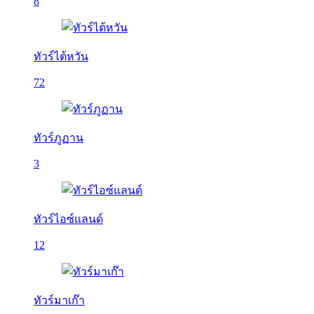
8
ทัวร์ไต้หวัน
72
ทัวร์ภูฏาน
3
ทัวร์ไอซ์แลนด์
12
ทัวร์มาเก๊า