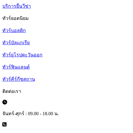
บริการยื่นวีซ่า
ทัวร์ยอดนิยม
ทัวร์บอลติก
ทัวร์บัลเเกเรีย
ทัวร์ยุโรปตะวันออก
ทัวร์ฟินแลนด์
ทัวร์คีร์กีซสถาน
ติดต่อเรา
จันทร์-ศุกร์ : 09.00 - 18.00 น.