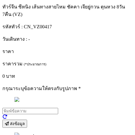
ทัวร์จีน ซีหนิง เส้นทางสายไหม ชัคคา เจียยู่กวน ตุนหวง 8วัน
7คืน (VZ)
รหัสทัวร์ :
CN_VZ00417
วันเดินทาง :
-
ราคา
ราคารวม
(*ประมาณการ)
0
บาท
กรุณาระบุข้อความให้ตรงกับรูปภาพ
*
ส่งข้อมูล