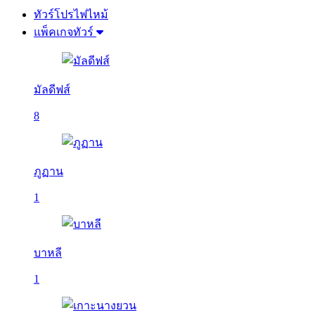
ทัวร์โปรไฟไหม้
แพ็คเกจทัวร์
มัลดีฟส์
8
ภูฏาน
1
บาหลี
1