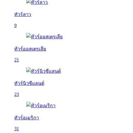
ทัวร์ลาว
9
ทัวร์ออสเตรเลีย
21
ทัวร์นิวซีแลนด์
23
ทัวร์อเมริกา
31