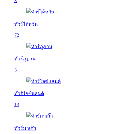
8
ทัวร์ไต้หวัน
72
ทัวร์ภูฏาน
3
ทัวร์ไอซ์แลนด์
13
ทัวร์มาเก๊า